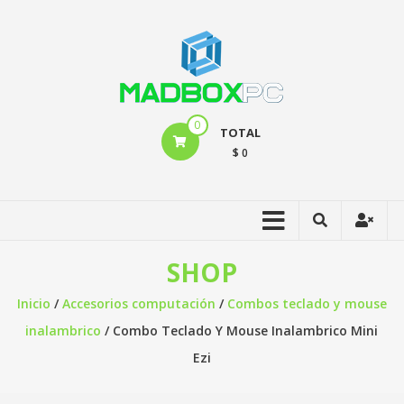
0
TOTAL
$ 0
SHOP
Inicio
/
Accesorios computación
/
Combos teclado y mouse
inalambrico
/ Combo Teclado Y Mouse Inalambrico Mini
Ezi