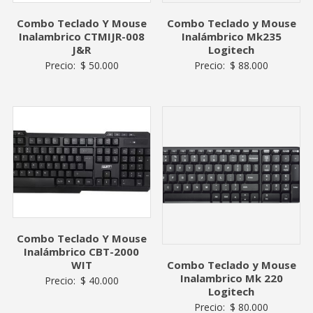
Combo Teclado Y Mouse
Combo Teclado y Mouse
Inalambrico CTMIJR-008
Inalámbrico Mk235
J&R
Logitech
Precio:
$
50.000
Precio:
$
88.000
Combo Teclado Y Mouse
Inalámbrico CBT-2000
Combo Teclado y Mouse
WIT
Inalambrico Mk 220
Precio:
$
40.000
Logitech
Precio:
$
80.000