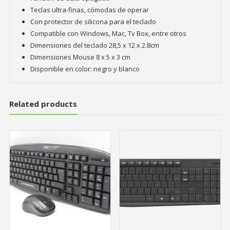
Teclas ultra-finas, cómodas de operar
Con protector de silicona para el teclado
Compatible con Windows, Mac, Tv Box, entre otros
Dimensiones del teclado 28,5 x 12 x 2.8cm
Dimensiones Mouse 8 x 5 x 3 cm
Disponible en color: negro y blanco
Related products