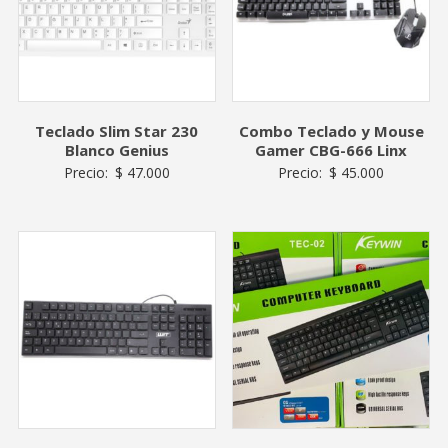
Teclado Slim Star 230
Combo Teclado y Mouse
Blanco Genius
Gamer CBG-666 Linx
Precio:
$
47.000
Precio:
$
45.000
AGOTADO