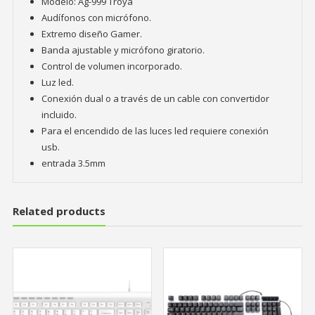
Modelo: Ag-999 Troya
Audífonos con micrófono.
Extremo diseño Gamer.
Banda ajustable y micrófono giratorio.
Control de volumen incorporado.
Luz led.
Conexión dual o a través de un cable con convertidor
incluido.
Para el encendido de las luces led requiere conexión
usb.
entrada 3.5mm
Related products
AGOTADO