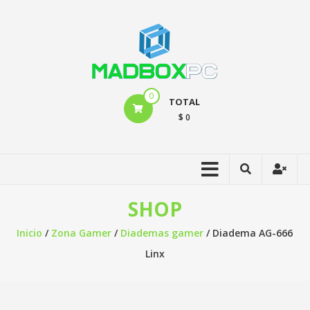
0
TOTAL
$ 0
SHOP
Inicio
/
Zona Gamer
/
Diademas gamer
/ Diadema AG-666
Linx