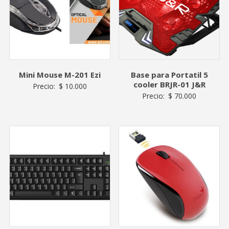
Mini Mouse M-201 Ezi
Base para Portatil 5
cooler BRJR-01 J&R
Precio:
$
10.000
Precio:
$
70.000