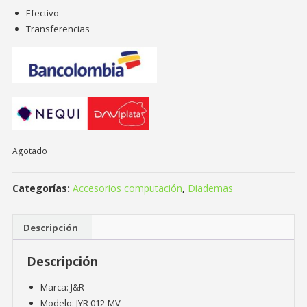
Efectivo
Transferencias
Agotado
Categorías:
Accesorios computación
,
Diademas
Descripción
Descripción
Marca: J&R
Modelo: JYR 012-MV